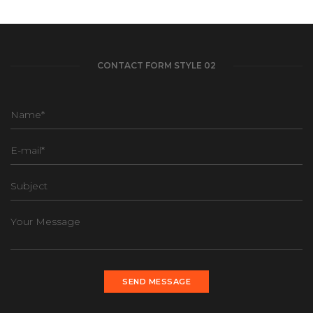
CONTACT FORM STYLE 02
SEND MESSAGE